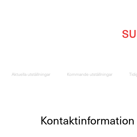
SU
Aktuella utställningar
Kommande utställningar
Tidi
Kontaktinformation