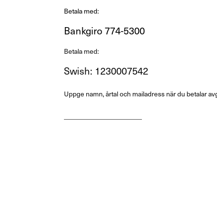
Betala med:
Bankgiro 774-5300
Betala med:
Swish: 1230007542
Uppge namn, årtal och mailadress när du betalar avg
_______________________