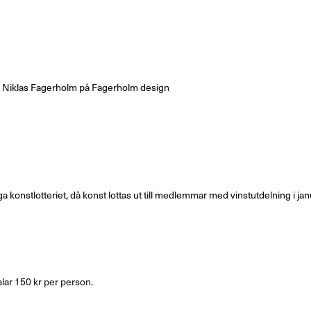
 av Niklas Fagerholm på Fagerholm design
a konstlotteriet, då konst lottas ut till medlemmar med vinstutdelning i jan
lar 150 kr per person.