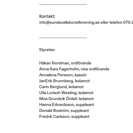
_______________________
Kontakt
:
info@sundsvallskonstforening.se
eller telefon 070-
_______________________
Styrelse:
Håkan Nordman, ordförande
Anna-Sara Fagerholm, vice ordförande
Annalena Persson, kassör
JanErik Brunnberg, ledamot
Carin Berglund, ledamot
Ulla Lorisch Westing, ledamot
Moa Grundvik Ördell. ledamot
Hanna Edvardsson, suppleant
Donald Boström, suppleant
Fredrik Carlsson, suppleant