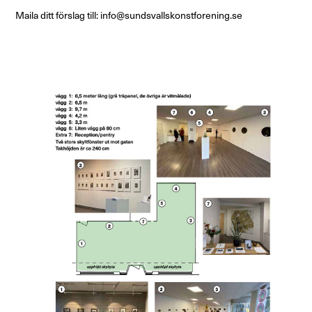
Maila ditt förslag till:
info@sundsvallskonstforening.se