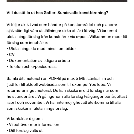
Vill du ställa ut hos Galleri Sundsvalls konstförening?
Vi följer aktivt vad som händer på konstområdet och planerar
självständigt våra utställningar cirka ett år i förväg. Vi tar emot
utställningsförslag från konstnärer via e-post. Välkommen med ditt
förslag som innehåller:
• Utställningsidé med minst fem bilder
• CV
• Dokumentation av tidigare arbete
• Telefon och e-postadress.
Samla ditt material i en PDF-fil på max 5 MB. Länka film och
ljudfiler till aktuell webbsida, som till exempel YouTube. Vi
returnerar inget material. Du kan skicka in ditt förslag när som
helst under året. Vi går igenom alla förslag två gånger per år, oftast
i april och november. Vi har inte möjlighet att återkomma till alla
som skickar in utställningsförslag.
Vi kontaktar dig om:
• Vi behöver mer information
• Ditt förslag valts ut.